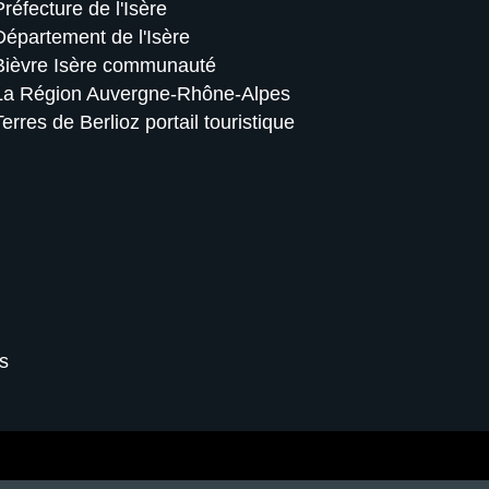
Préfecture de l'Isère
Département de l'Isère
Bièvre Isère communauté
La Région Auvergne-Rhône-Alpes
Terres de Berlioz portail touristique
s