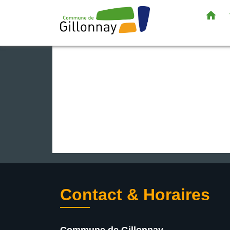
home
Contact & Horaires