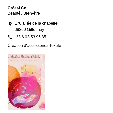
Créat&Co
Beauté / Bien-être
178 allée de la chapelle
location_on
38260 Gillonnay
phone
+33 6 03 53 96 35
Création d'accessoires Textile