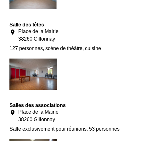
Salle des fêtes
Place de la Mairie
location_on
38260 Gillonnay
127 personnes, scène de théâtre, cuisine
Salles des associations
Place de la Mairie
location_on
38260 Gillonnay
Salle exclusivement pour réunions, 53 personnes