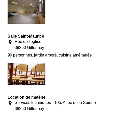
Salle Saint-Maurice
Rue de l'église
location_on
38260 Gillonnay
99 personnes, jardin arboré, cuisine aménagée
Location de matériel
Services techniques - 105, Allée de la Soierie
location_on
38260 Gillonnay