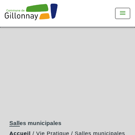
menu
Salles municipales
Accueil
/
Vie Pratique
/
Salles municipales