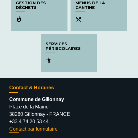
GESTION DES
MENUS DE LA
DÉCHETS
CANTINE
whatshot
local_dining
SERVICES
PÉRISCOLAIRES
accessibility
Contact & Horaires
Commune de Gillonnay
Place de la Mairie
38260 Gillonnay - FRANCE
+33 4 74 20 53 44
Contact par formulaire