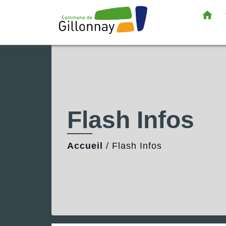
home
Flash Infos
Accueil
/
Flash Infos