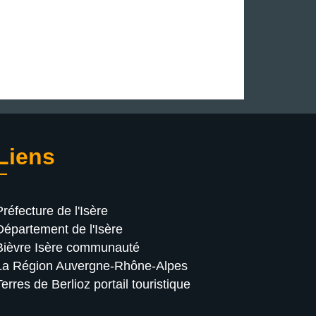
Liens
Préfecture de l'Isère
Département de l'Isère
Bièvre Isère communauté
La Région Auvergne-Rhône-Alpes
Terres de Berlioz portail touristique