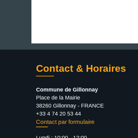
Contact & Horaires
Commune de Gillonnay
Place de la Mairie
38260 Gillonnay - FRANCE
+33 4 74 20 53 44
Contact par formulaire
Lundi : 10:00 - 12:00