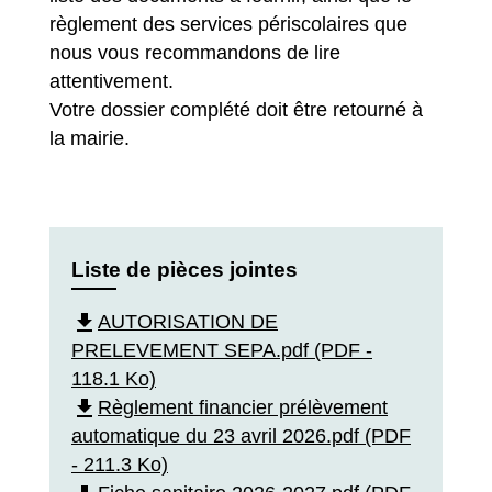
règlement des services périscolaires que
nous vous recommandons de lire
attentivement.
Votre dossier complété doit être retourné à
la mairie.
Liste de pièces jointes
file_download
AUTORISATION DE
PRELEVEMENT SEPA.pdf (PDF -
118.1 Ko)
file_download
Règlement financier prélèvement
automatique du 23 avril 2026.pdf (PDF
- 211.3 Ko)