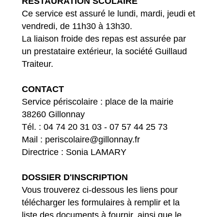
RESTAURATION SCOLAIRE
Ce service est assuré le lundi, mardi, jeudi et
vendredi, de 11h30 à 13h30.
La liaison froide des repas est assurée par
un prestataire extérieur, la société Guillaud
Traiteur.
CONTACT
Service périscolaire : place de la mairie
38260 Gillonnay
Tél. : 04 74 20 31 03 - 07 57 44 25 73
Mail : periscolaire@gillonnay.fr
Directrice : Sonia LAMARY
DOSSIER D'INSCRIPTION
Vous trouverez ci-dessous les liens pour
télécharger les formulaires à remplir et la
liste des documents à fournir, ainsi que le