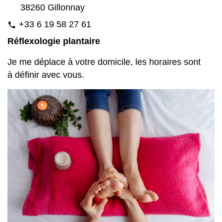
38260 Gillonnay
+33 6 19 58 27 61
phone
Réflexologie plantaire
Je me déplace à votre domicile, les horaires sont
à définir avec vous.