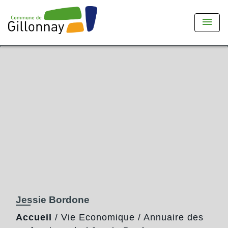
menu
Jessie Bordone
Accueil
/
Vie Economique
/
Annuaire des