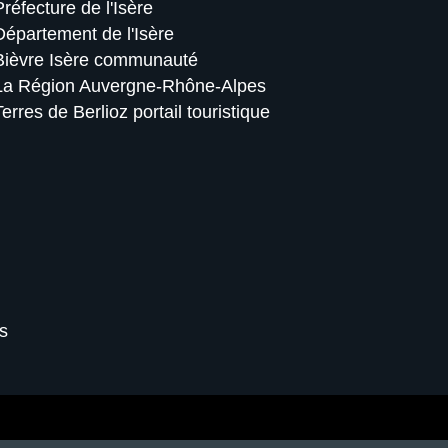
Préfecture de l'Isère
Département de l'Isère
Bièvre Isère communauté
La Région Auvergne-Rhône-Alpes
Terres de Berlioz portail touristique
s