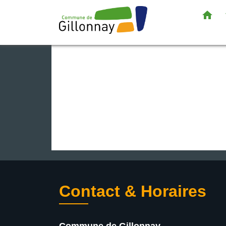
home
Contact & Horaires