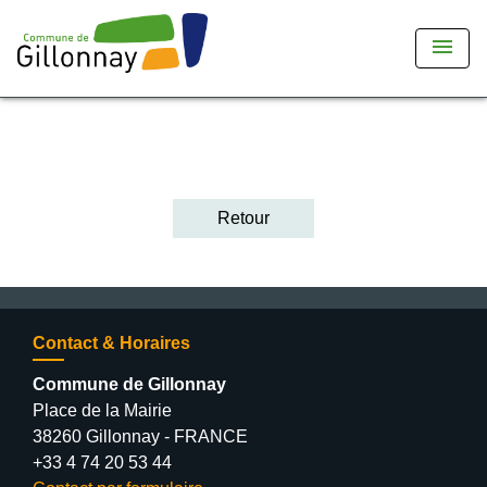
menu
Retour
Contact & Horaires
Commune de Gillonnay
Place de la Mairie
38260 Gillonnay - FRANCE
+33 4 74 20 53 44