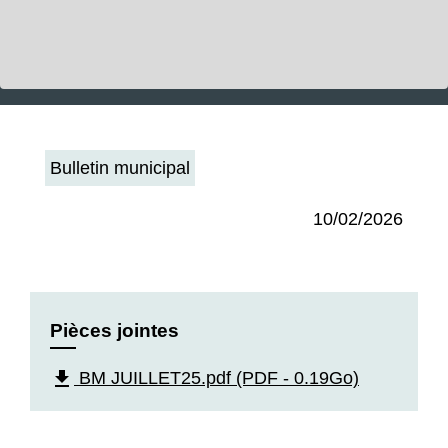
Bulletin municipal
10/02/2026
Pièces jointes
file_download
BM JUILLET25.pdf (PDF - 0.19Go)