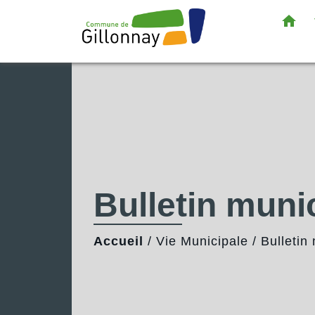
home
Bulletin muni
Accueil
/
Vie Municipale
/
Bulletin