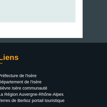
Liens
Préfecture de l'Isère
Département de l'Isère
Bièvre Isère communauté
La Région Auvergne-Rhône-Alpes
Terres de Berlioz portail touristique