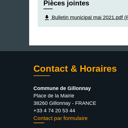
Pièces jointes
file_download
Bulletin municipal mai 2021.pdf 
Contact & Horaires
Commune de Gillonnay
Place de la Mairie
38260 Gillonnay - FRANCE
+33 4 74 20 53 44
Contact par formulaire