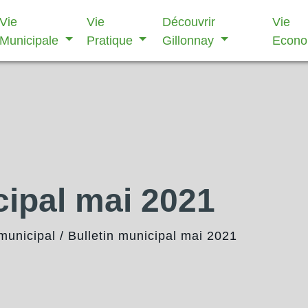
Vie
Vie
Découvrir
Vie
Municipale
Pratique
Gillonnay
Econ
cipal mai 2021
 municipal
/
Bulletin municipal mai 2021