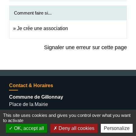
Comment faire si...
Je crée une association
Signaler une erreur sur cette page
Contact & Horaires
Commune de Gillonnay
Place de la Mairie
38260 Gillonnay - FRANCE
This site uses cookies and gives you control over what you want
+33 4 74 20 53 44
to activate
Contact par formulaire
OK, accept all
Deny all cookies
Personalize