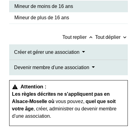
Mineur de moins de 16 ans
Mineur de plus de 16 ans
keyboard_arrow_up
keyboard_arrow_down
Tout replier
Tout déplier
Créer et gérer une association
Devenir membre d'une association
Attention :
warning
Les règles décrites ne s'appliquent pas en
Alsace-Moselle où
vous pouvez,
quel que soit
votre âge
, créer, administrer ou devenir membre
d'une association.