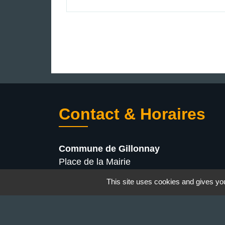
Contact & Horaires
Commune de Gillonnay
Place de la Mairie
38260 Gillonnay - FRANCE
This site uses cookies and gives you
+33 4 74 20 53 44
Contact par formulaire