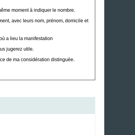
u même moment à
indiquer le nombre
.
ement, avec leurs nom, prénom, domicile et
ù a lieu la manifestation
s jugerez utile.
ce de ma considération distinguée.