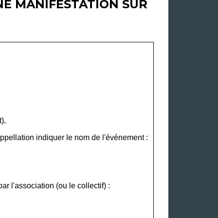
NE MANIFESTATION SUR
),
appellation
indiquer le nom de l'événement
:
l'association (ou le collectif) :