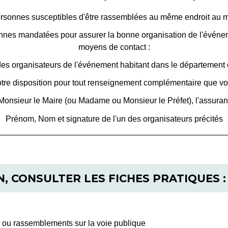
rsonnes susceptibles d'être rassemblées au même endroit a
rsonnes mandatées pour assurer la bonne organisation de l'évén
moyens de contact :
s organisateurs de l'événement habitant dans le département o
otre disposition pour tout renseignement complémentaire que vou
Monsieur le Maire (ou Madame ou Monsieur le Préfet), l'assuran
Prénom, Nom et signature de l'un des organisateurs précités
, CONSULTER LES FICHES PRATIQUES :
s ou rassemblements sur la voie publique