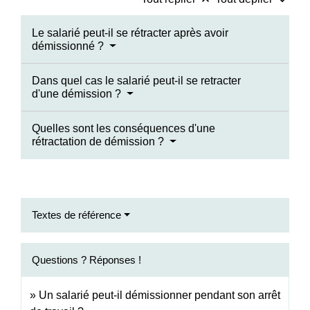
keyboard_arrow_up
keyboard_arrow_down
Le salarié peut-il se rétracter après avoir
démissionné ?
Dans quel cas le salarié peut-il se retracter
d'une démission ?
Quelles sont les conséquences d'une
rétractation de démission ?
Textes de référence
Questions ? Réponses !
Un salarié peut-il démissionner pendant son arrêt