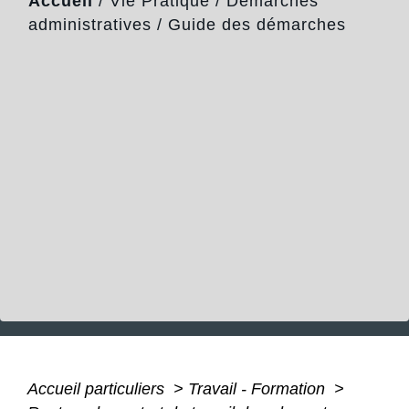
Accueil
/
Vie Pratique
/
Démarches
administratives
/
Guide des démarches
Accueil particuliers
>
Travail - Formation
>