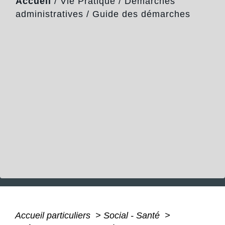
Accueil
/
Vie Pratique
/
Démarches
administratives
/
Guide des démarches
Accueil particuliers
>
Social - Santé
>