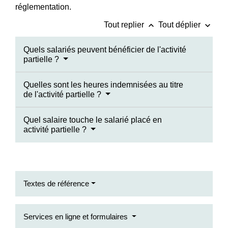
réglementation.
keyboard_arrow_up
keyboard_arrow_down
Tout replier
Tout déplier
Quels salariés peuvent bénéficier de l'activité
partielle ?
Quelles sont les heures indemnisées au titre
de l'activité partielle ?
Quel salaire touche le salarié placé en
activité partielle ?
Textes de référence
Services en ligne et formulaires