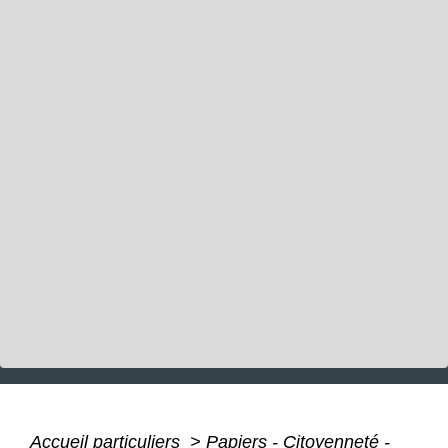
Accueil particuliers
>
Papiers - Citoyenneté -