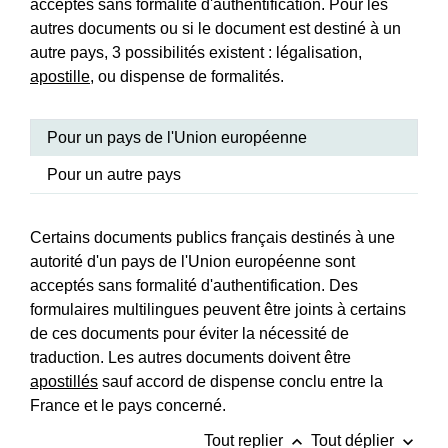
acceptés sans formalité d'authentification. Pour les
autres documents ou si le document est destiné à un
autre pays, 3 possibilités existent : légalisation,
apostille
, ou dispense de formalités.
Pour un pays de l'Union européenne
Pour un autre pays
Certains documents publics français destinés à une
autorité d'un pays de l'Union européenne sont
acceptés sans formalité d'authentification. Des
formulaires multilingues peuvent être joints à certains
de ces documents pour éviter la nécessité de
traduction. Les autres documents doivent être
apostillés
sauf accord de dispense conclu entre la
France et le pays concerné.
keyboard_arrow_up
keyboard_arrow_down
Tout replier
Tout déplier