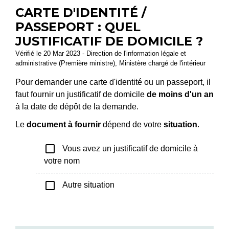
CARTE D'IDENTITÉ /
PASSEPORT : QUEL
JUSTIFICATIF DE DOMICILE ?
Vérifié le 20 Mar 2023 - Direction de l'information légale et
administrative (Première ministre), Ministère chargé de l'intérieur
Pour demander une carte d'identité ou un passeport, il
faut fournir un justificatif de domicile
de moins d'un an
à la date de dépôt de la demande.
Le
document à fournir
dépend de votre
situation
.
check_box_outline_blank
Vous avez un justificatif de domicile à
votre nom
check_box_outline_blank
Autre situation