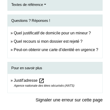
Textes de référence
Questions ? Réponses !
Quel justificatif de domicile pour un mineur ?
Quel recours si mon dossier est rejeté ?
Peut-on obtenir une carte d'identité en urgence ?
Pour en savoir plus
open_in_new
Justif'adresse
Agence nationale des titres sécurisés (ANTS)
Signaler une erreur sur cette page