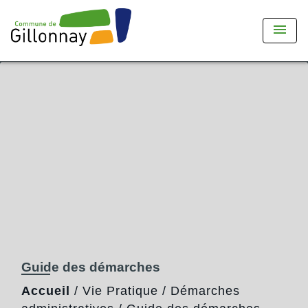
menu
Guide des démarches
Accueil
/
Vie Pratique
/
Démarches