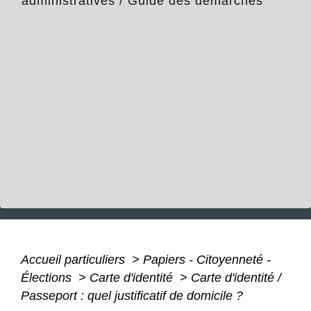
administratives
/
Guide des démarches
Accueil particuliers
>
Papiers - Citoyenneté -
Élections
>
Carte d'identité
>
Carte d'identité /
Passeport : quel justificatif de domicile ?