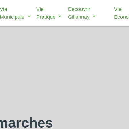
Vie
Vie
Découvrir
Vie
Municipale
Pratique
Gillonnay
Econ
émarches