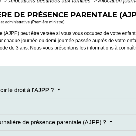
té
>
Allocations destinées aux familles
>
Allocation jour
RE DE PRÉSENCE PARENTALE (AJP
e et administrative (Première ministre)
ale (AJPP) peut être versée si vous vous occupez de votre enfa
r chaque journée ou demi-journée passée auprès de votre enfant
ode de 3 ans. Nous vous présentons les informations à connaîtr
ir le droit à l'AJPP ?
ournalière de présence parentale (AJPP) ?