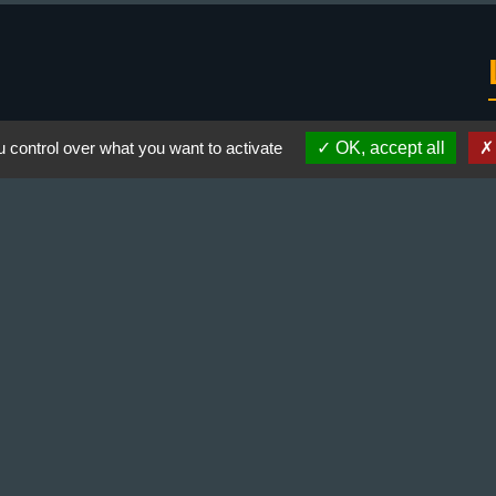
 control over what you want to activate
OK, accept all