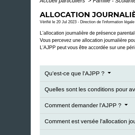
Accueil particuliers
>
Famille - Scolari
ALLOCATION JOURNALIÈ
Vérifié le 20 Jul 2023 - Direction de l'information légal
L'allocation journalière de présence parent
Vous percevez une allocation journalière pou
L'AJPP peut vous être accordée sur une péri
Qu'est-ce que l'AJPP ?
Quelles sont les conditions pour avo
Comment demander l'AJPP ?
Comment est versée l'allocation j