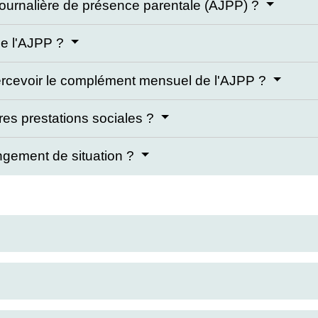
n journalière de présence parentale (AJPP) ?
de l'AJPP ?
percevoir le complément mensuel de l'AJPP ?
res prestations sociales ?
gement de situation ?