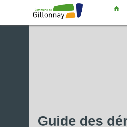
home
Guide des d