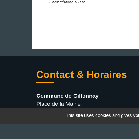
Confédération suisse
Contact & Horaires
Commune de Gillonnay
Place de la Mairie
38260 Gillonnay - FRANCE
This site uses cookies and gives you
+33 4 74 20 53 44
Contact par formulaire