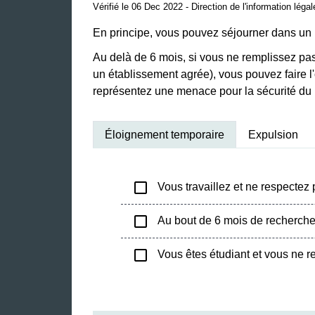
Vérifié le 06 Dec 2022 - Direction de l'information léga
En principe, vous pouvez séjourner dans un
Au delà de 6 mois, si vous ne remplissez pas 
un établissement agrée), vous pouvez faire l'
représentez une menace pour la sécurité du 
Éloignement temporaire
Expulsion
check_box_outline_blank
Vous travaillez et ne respectez 
check_box_outline_blank
Au bout de 6 mois de recherche,
check_box_outline_blank
Vous êtes étudiant et vous ne re