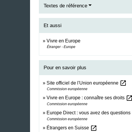
Textes de référence
Et aussi
Vivre en Europe
Étranger - Europe
Pour en savoir plus
open_in_new
Site officiel de l'Union européenne
Commission européenne
open_in_n
Vivre en Europe : connaître ses droits
Commission européenne
Europe Direct : vous avez des questions 
Commission européenne
open_in_new
Étrangers en Suisse