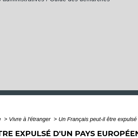
e
>
Vivre à l'étranger
>
Un Français peut-il être expuls
TRE EXPULSÉ D'UN PAYS EUROPÉEN