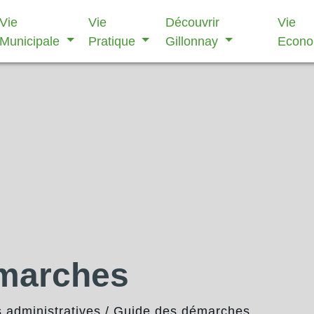
Vie
Vie
Découvrir
Vie
Municipale
Pratique
Gillonnay
Econ
émarches
administratives
/
Guide des démarches