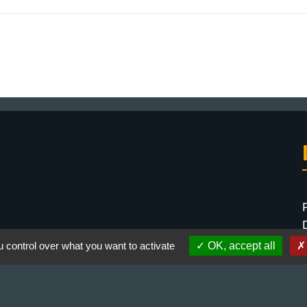
 control over what you want to activate
OK, accept all