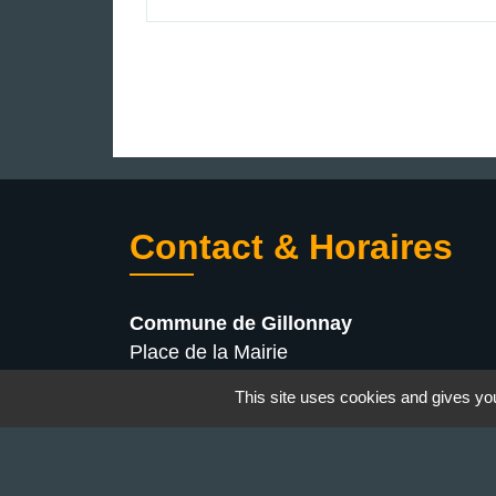
Contact & Horaires
Commune de Gillonnay
Place de la Mairie
38260 Gillonnay - FRANCE
This site uses cookies and gives you
+33 4 74 20 53 44
Contact par formulaire