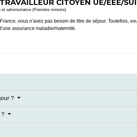
TRAVAILLEUR CITOYEN UE/EEE/SU
e et administrative (Première ministre)
 France, vous n'avez pas besoin de titre de séjour. Toutefois, v
d'une assurance maladie/maternité.
jour ?
r ?