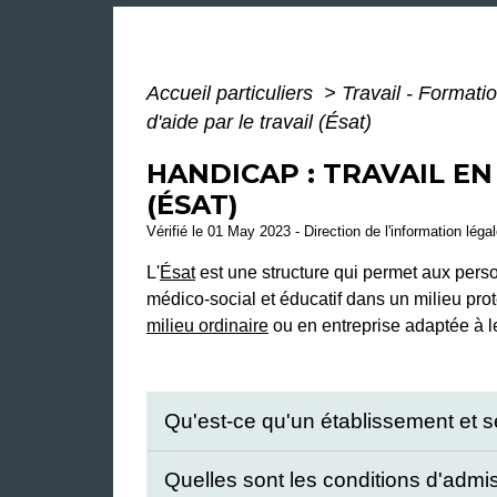
Accueil particuliers
>
Travail - Formati
d'aide par le travail (Ésat)
HANDICAP : TRAVAIL EN
(ÉSAT)
Vérifié le 01 May 2023 - Direction de l'information léga
L'
Ésat
est une structure qui permet aux perso
médico-social et éducatif dans un milieu pro
milieu ordinaire
ou en entreprise adaptée à l
Qu'est-ce qu'un établissement et se
Quelles sont les conditions d'admis