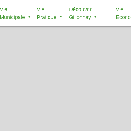
Vie
Vie
Découvrir
Vie
Municipale
Pratique
Gillonnay
Econ