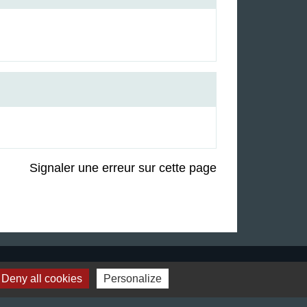
Signaler une erreur sur cette page
Deny all cookies
Personalize
Liens