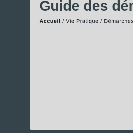
Guide des d
Accueil
/
Vie Pratique
/
Démarches 