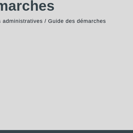
émarches
administratives
/
Guide des démarches