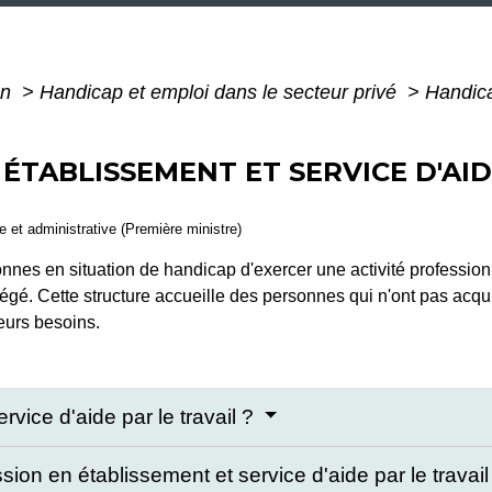
on
>
Handicap et emploi dans le secteur privé
>
Handica
 ÉTABLISSEMENT ET SERVICE D'AID
le et administrative (Première ministre)
nnes en situation de handicap d'exercer une activité professionn
tégé. Cette structure accueille des personnes qui n'ont pas acqu
eurs besoins.
rvice d'aide par le travail ?
sion en établissement et service d'aide par le travai