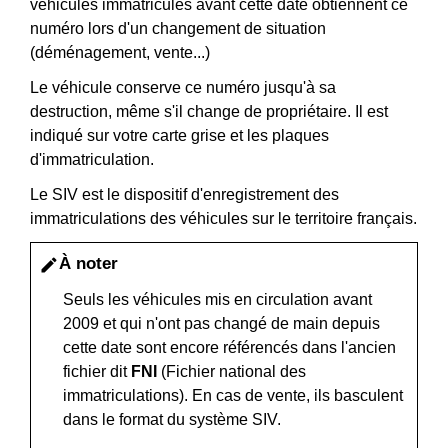
véhicules immatriculés avant cette date obtiennent ce
numéro lors d'un changement de situation
(déménagement, vente...)
Le véhicule conserve ce numéro jusqu'à sa
destruction, même s'il change de propriétaire. Il est
indiqué sur votre carte grise et les plaques
d'immatriculation.
Le SIV est le dispositif d'enregistrement des
immatriculations des véhicules sur le territoire français.
À noter
edit
Seuls les véhicules mis en circulation avant
2009 et qui n'ont pas changé de main depuis
cette date sont encore référencés dans l'ancien
fichier dit
FNI
(Fichier national des
immatriculations). En cas de vente, ils basculent
dans le format du système SIV.