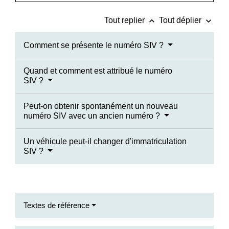
keyboard_arrow_up
keyboard_arrow_down
Tout replier
Tout déplier
Comment se présente le numéro SIV ?
Quand et comment est attribué le numéro
SIV ?
Peut-on obtenir spontanément un nouveau
numéro SIV avec un ancien numéro ?
Un véhicule peut-il changer d'immatriculation
SIV ?
Textes de référence