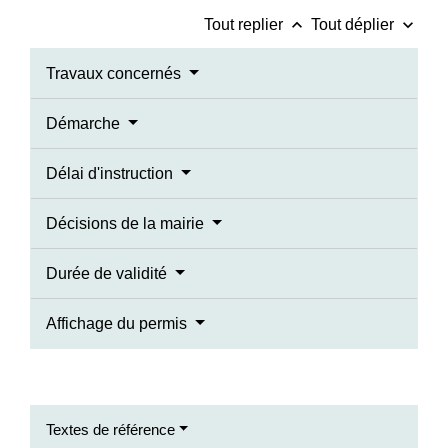
keyboard_arrow_up
keyboard_arrow_down
Tout replier
Tout déplier
Travaux concernés
Démarche
Délai d'instruction
Décisions de la mairie
Durée de validité
Affichage du permis
Textes de référence