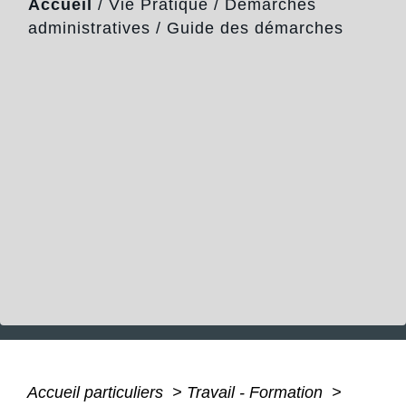
Accueil
/
Vie Pratique
/
Démarches
administratives
/
Guide des démarches
Accueil particuliers
>
Travail - Formation
>