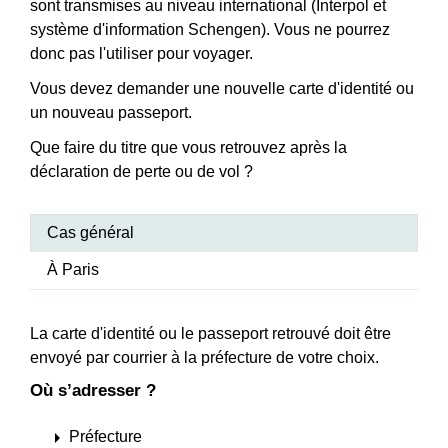
sont transmises au niveau international (Interpol et
système d'information Schengen). Vous ne pourrez
donc pas l'utiliser pour voyager.
Vous devez demander une nouvelle carte d'identité ou
un nouveau passeport.
Que faire du titre que vous retrouvez après la
déclaration de perte ou de vol ?
Cas général
À Paris
La carte d'identité ou le passeport retrouvé doit être
envoyé par courrier à la préfecture de votre choix.
Où s’adresser ?
arrow_right
Préfecture