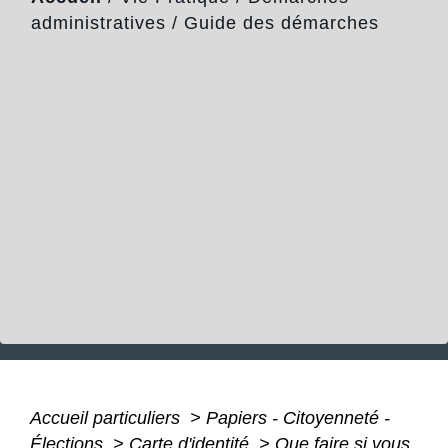
administratives
/
Guide des démarches
Accueil particuliers
>
Papiers - Citoyenneté -
Élections
>
Carte d'identité
>
Que faire si vous