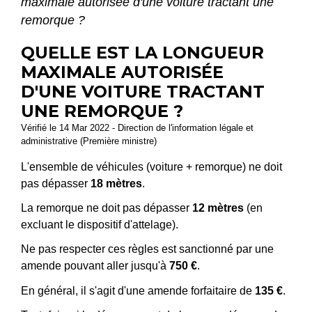
maximale autorisée d'une voiture tractant une
remorque ?
QUELLE EST LA LONGUEUR
MAXIMALE AUTORISÉE
D'UNE VOITURE TRACTANT
UNE REMORQUE ?
Vérifié le 14 Mar 2022 - Direction de l'information légale et
administrative (Première ministre)
L'ensemble de véhicules (voiture + remorque) ne doit
pas dépasser
18 mètres
.
La remorque ne doit pas dépasser
12 mètres
(en
excluant le dispositif d'attelage).
Ne pas respecter ces règles est sanctionné par une
amende pouvant aller jusqu'à
750 €
.
En général, il s'agit d'une amende forfaitaire de
135 €
.