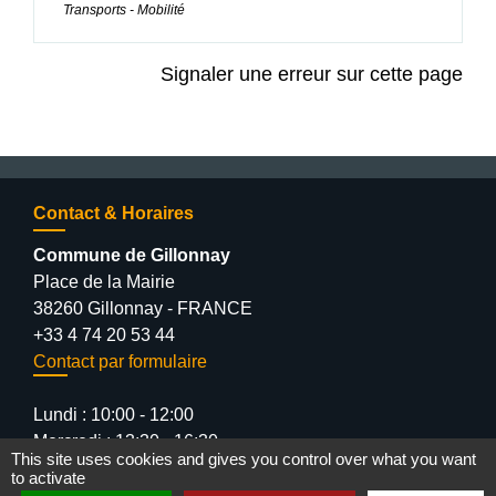
Transports - Mobilité
Signaler une erreur sur cette page
Contact & Horaires
Commune de Gillonnay
Place de la Mairie
38260 Gillonnay - FRANCE
+33 4 74 20 53 44
Contact par formulaire
Lundi : 10:00 - 12:00
Mercredi : 13:30 - 16:30
This site uses cookies and gives you control over what you want
Vendredi : 10:00 - 12:00 / 15:00 - 18:00
to activate