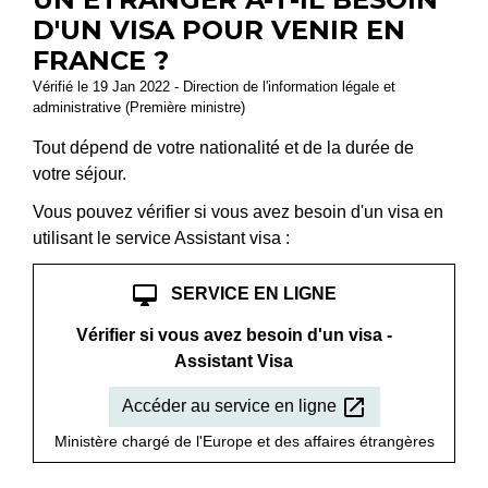
D'UN VISA POUR VENIR EN
FRANCE ?
Vérifié le 19 Jan 2022 - Direction de l'information légale et
administrative (Première ministre)
Tout dépend de votre nationalité et de la durée de
votre séjour.
Vous pouvez vérifier si vous avez besoin d'un visa en
utilisant le service Assistant visa :
desktop_mac
SERVICE EN LIGNE
Vérifier si vous avez besoin d'un visa -
Assistant Visa
open_in_new
Accéder au service en ligne
Ministère chargé de l'Europe et des affaires étrangères