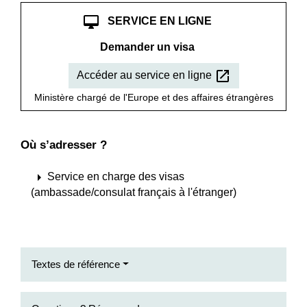
desktop_mac
SERVICE EN LIGNE
Demander un visa
open_in_new
Accéder au service en ligne
Ministère chargé de l'Europe et des affaires étrangères
Où s’adresser ?
arrow_right
Service en charge des visas
(ambassade/consulat français à l'étranger)
Textes de référence