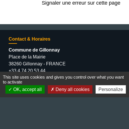
Signaler une erreur sur cette page
Contact & Horaires
Commune de Gillonnay
Place de la Mairie
38260 Gillonnay - FRANCE
+33 4 74 20 53 44
This site uses cookies and gives you control over what you want
Contact par formulaire
to activate
OK, accept all
Deny all cookies
Personalize
Lundi : 10:00 - 12:00
Mercredi : 13:30 - 16:30
Vendredi : 10:00 - 12:00 / 15:00 - 18:00