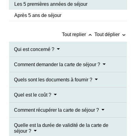
Les 5 premières années de séjour
Après 5 ans de séjour
keyboard_arrow_up
keyboard_arrow_down
Tout replier
Tout déplier
Qui est concerné ?
Comment demander la carte de séjour ?
Quels sont les documents à fournir ?
Quel est le coût ?
Comment récupérer la carte de séjour ?
Quelle est la durée de validité de la carte de
séjour ?