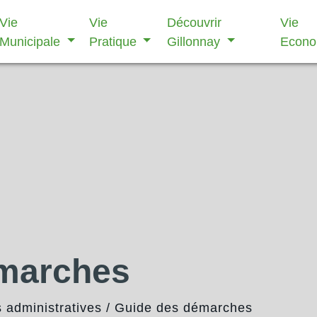
Vie
Vie
Découvrir
Vie
Municipale
Pratique
Gillonnay
Econ
émarches
administratives
/
Guide des démarches