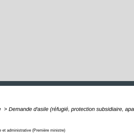
e
>
Demande d'asile (réfugié, protection subsidiaire, apa
le et administrative (Première ministre)