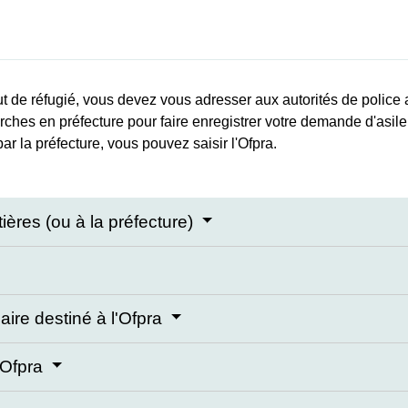
t de réfugié, vous devez vous adresser aux autorités de police a
ches en préfecture pour faire enregistrer votre demande d'asil
r la préfecture, vous pouvez saisir l'Ofpra.
tières (ou à la préfecture)
aire destiné à l'Ofpra
'Ofpra