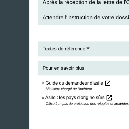
Après la réception de la lettre de 
Attendre l'instruction de votre doss
Textes de référence
Pour en savoir plus
open_in_new
Guide du demandeur d'asile
Ministère chargé de l'intérieur
open_in_new
Asile : les pays d'origine sûrs
Office français de protection des réfugiés et apatrides