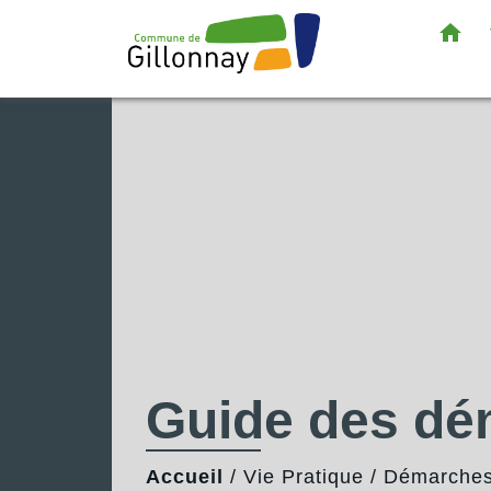
home
Guide des d
Accueil
/
Vie Pratique
/
Démarches 