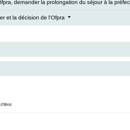
l'Ofpra, demander la prolongation du séjour à la préfe
ier et la décision de l'Ofpra
 (Ofpra)