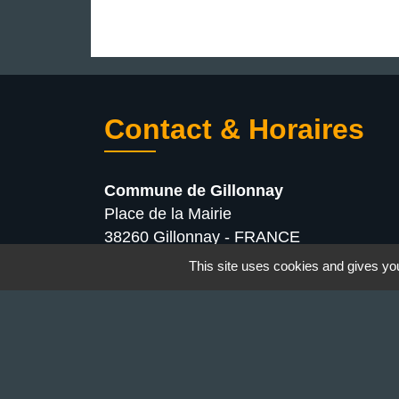
Contact & Horaires
Commune de Gillonnay
Place de la Mairie
38260 Gillonnay - FRANCE
+33 4 74 20 53 44
This site uses cookies and gives you
Contact par formulaire
Lundi : 10:00 - 12:00
Mercredi : 13:30 - 16:30
Vendredi : 10:00 - 12:00 / 15:00 - 18:00