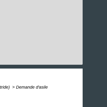
tride)
>
Demande d'asile