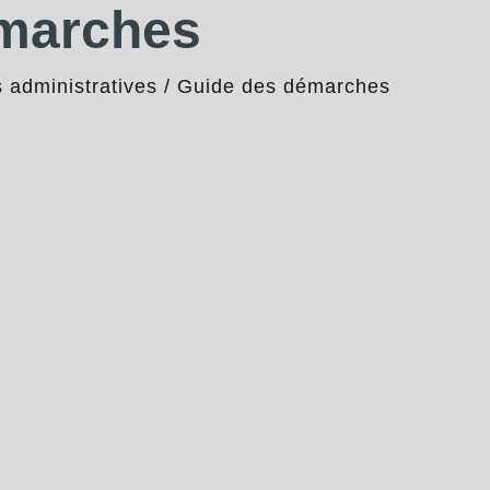
émarches
administratives
/
Guide des démarches