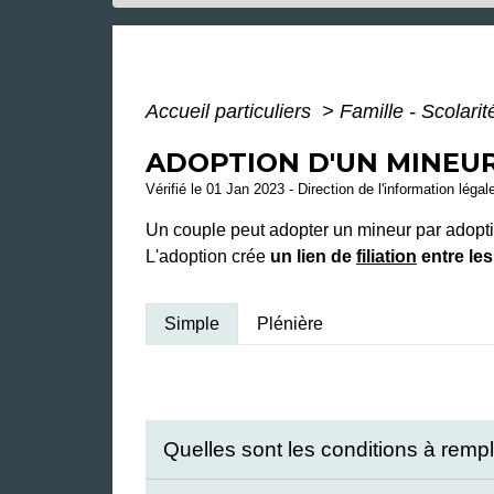
Accueil particuliers
>
Famille - Scolari
ADOPTION D'UN MINEU
Vérifié le 01 Jan 2023 - Direction de l'information légal
Un couple peut adopter un mineur par adoptio
L'adoption crée
un lien de
filiation
entre les
Simple
Plénière
Quelles sont les conditions à rempl