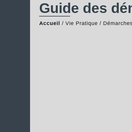
Guide des d
Accueil
/
Vie Pratique
/
Démarches 