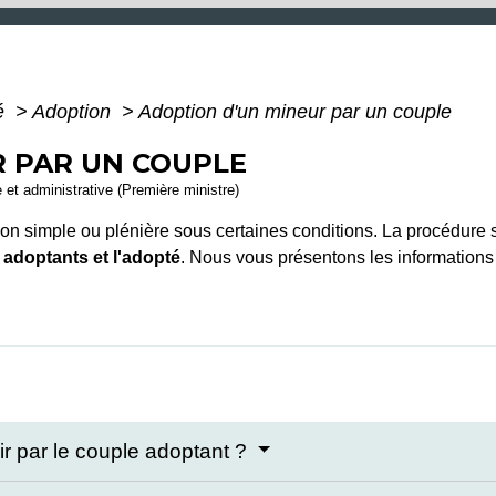
té
>
Adoption
>
Adoption d'un mineur par un couple
R PAR UN COUPLE
e et administrative (Première ministre)
n simple ou plénière sous certaines conditions. La procédure se
 adoptants et l'adopté
. Nous vous présentons les informations 
ir par le couple adoptant ?