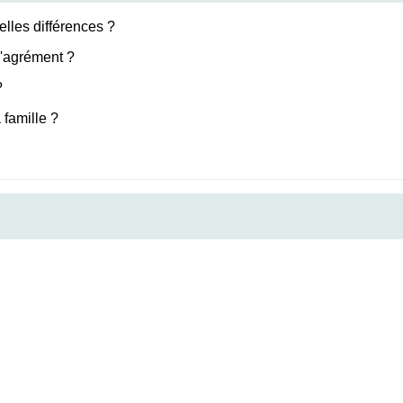
elles différences ?
'agrément ?
?
famille ?