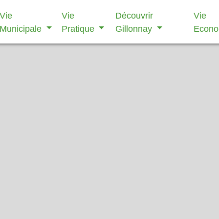
Vie
Vie
Découvrir
Vie
Municipale
Pratique
Gillonnay
Econ