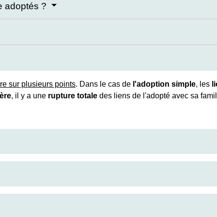
re adoptés ?
re sur plusieurs points
. Dans le cas de
l'adoption simple
, les
l
ière
, il y a une
rupture totale
des liens de l'adopté avec sa famill