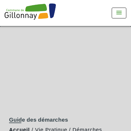
menu
Guide des démarches
Accueil
/
Vie Pratique
/
Démarches