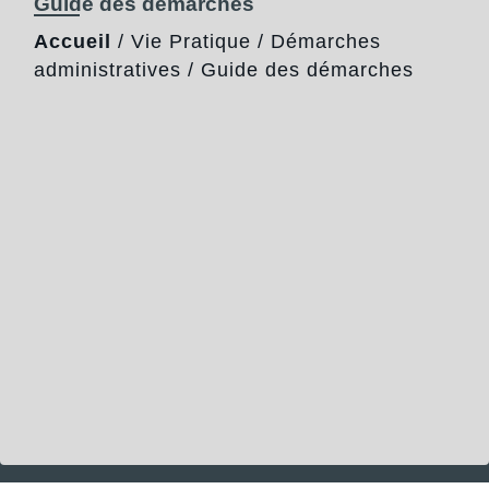
Guide des démarches
Accueil
/
Vie Pratique
/
Démarches
administratives
/
Guide des démarches