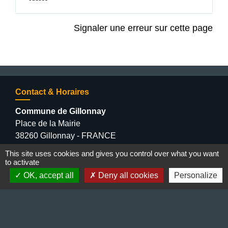
Signaler une erreur sur cette page
Contact & Horaires
Commune de Gillonnay
Place de la Mairie
38260 Gillonnay - FRANCE
+33 4 74 20 53 44
This site uses cookies and gives you control over what you want
Contact par formulaire
to activate
OK, accept all
Deny all cookies
Personalize
Lundi : 10:00 - 12:00
Mercredi : 13:30 - 16:30
Vendredi : 10:00 - 12:00 / 15:00 - 18:00