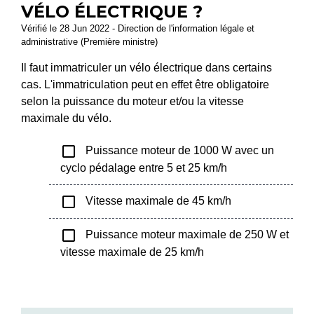
VÉLO ÉLECTRIQUE ?
Vérifié le 28 Jun 2022 - Direction de l'information légale et
administrative (Première ministre)
Il faut immatriculer un vélo électrique dans certains
cas. L'immatriculation peut en effet être obligatoire
selon la puissance du moteur et/ou la vitesse
maximale du vélo.
check_box_outline_blank
Puissance moteur de 1000 W avec un
cyclo pédalage entre 5 et 25 km/h
check_box_outline_blank
Vitesse maximale de 45 km/h
check_box_outline_blank
Puissance moteur maximale de 250 W et
vitesse maximale de 25 km/h