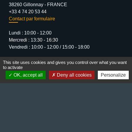
38260 Gillonnay - FRANCE
+33 4 74 20 53 44
Contact par formulaire
Lundi : 10:00 - 12:00
Mercredi : 13:30 - 16:30
Vendredi : 10:00 - 12:00 / 15:00 - 18:00
This site uses cookies and gives you control over what you want
to activate
OK, accept all
Deny all cookies
Personalize
Liens
Préfecture de l'Isère
Département de l'Isère
Bièvre Isère communauté
La Région Auvergne-Rhône-Alpes
Terres de Berlioz portail touristique