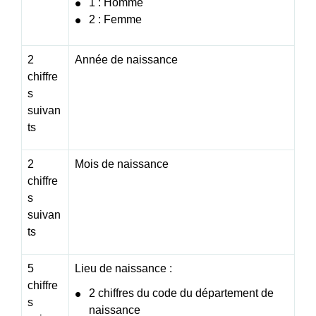
1 : Homme
2 : Femme
2
Année de naissance
chiffre
s
suivan
ts
2
Mois de naissance
chiffre
s
suivan
ts
5
Lieu de naissance :
chiffre
2 chiffres du code du département de
s
naissance