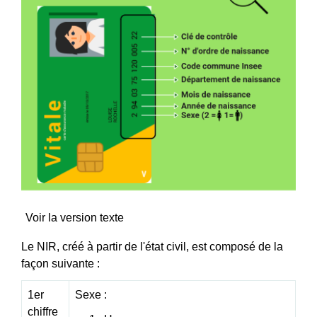
Voir la version texte
Le NIR, créé à partir de l'état civil, est composé de la
façon suivante :
1
er
Sexe :
chiffre