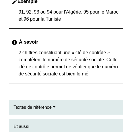
Exemple
edit
91, 92, 93 ou 94 pour l'Algérie, 95 pour le Maroc
et 96 pour la Tunisie
À savoir
info
2 chiffres constituant une « clé de contrôle »
complètent le numéro de sécurité sociale. Cette
clé de contrôle permet de vérifier que le numéro
de sécurité sociale est bien formé.
Textes de référence
Et aussi