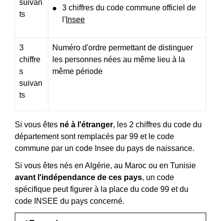
suivan
3 chiffres du code commune officiel de
ts
l'
Insee
3
Numéro d'ordre permettant de distinguer
chiffre
les personnes nées au même lieu à la
s
même période
suivan
ts
Si vous êtes
né à l'étranger
, les 2 chiffres du code du
département sont remplacés par 99 et le code
commune par un code Insee du pays de naissance.
Si vous êtes nés en Algérie, au Maroc ou en Tunisie
avant l'indépendance de ces pays
, un code
spécifique peut figurer à la place du code 99 et du
code INSEE du pays concerné.