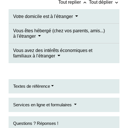
keyboard_arrow_up
keyboard_arrow_down
Tout replier
Tout déplier
Votre domicile est à l'étranger
Vous êtes hébergé (chez vos parents, amis...)
à l'étranger
Vous avez des intérêts économiques et
familiaux à l'étranger
Textes de référence
Services en ligne et formulaires
Questions ? Réponses !