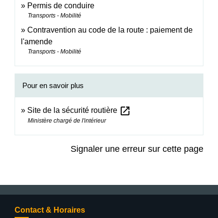
Permis de conduire
Transports - Mobilité
Contravention au code de la route : paiement de
l'amende
Transports - Mobilité
Pour en savoir plus
open_in_new
Site de la sécurité routière
Ministère chargé de l'intérieur
Signaler une erreur sur cette page
Contact & Horaires