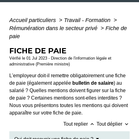
Accueil particuliers
>
Travail - Formation
>
Rémunération dans le secteur privé
>
Fiche de
paie
FICHE DE PAIE
Vérifié le 01 Jul 2023 - Direction de l'information légale et
administrative (Première ministre)
L'employeur doit-il remettre obligatoirement une fiche
de paie (également appelée
bulletin de salaire
) au
salarié ? Quelles mentions doivent figurer sur la fiche
de paie ? Certaines mentions sont-elles interdites ?
Nous vous présentons toutes les mentions qui doivent
apparaître sur votre fiche de paie.
keyboard_arrow_up
keyboard_arrow_down
Tout replier
Tout déplier