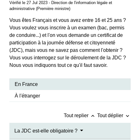
Vérifié le 27 Jul 2023 - Direction de l'information légale et
administrative (Première ministre)
Vous êtes Français et vous avez entre 16 et 25 ans ?
Vous voulez vous inscrire à un examen (bac, permis
de conduire...) et l'on vous demande un certificat de
participation à la journée défense et citoyenneté
(JDC), mais vous ne savez pas comment l'obtenir ?
Vous vous interrogez sur le déroulement de la JDC ?
Nous vous indiquons tout ce qu'il faut savoir.
En France
À l'étranger
keyboard_arrow_up
keyboard_arrow_down
Tout replier
Tout déplier
La JDC est-elle obligatoire ?