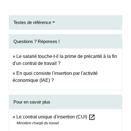
Textes de référence
Questions ? Réponses !
Le salarié touche-t-il la prime de précarité à la fin
d'un contrat de travail ?
En quoi consiste l'insertion par l'activité
économique (IAE) ?
Pour en savoir plus
open_in_new
Le contrat unique d'insertion (CUI)
Ministère chargé du travail