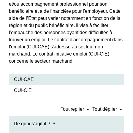
et/ou accompagnement professionnel pour son
bénéficiaire et aide financière pour l'employeur. Cette
aide de l’État peut varier notamment en fonction de la
région et du public bénéficiaire. Il vise à faciliter
l'embauche des personnes ayant des difficultés à
trouver un emploi. Le contrat d'accompagnement dans
l'emploi (CUI-CAE) s'adresse au secteur non
marchand. Le contrat initiative emploi (CUI-CIE)
concerne le secteur marchand.
CUI-CAE
CUI-CIE
keyboard_arrow_up
keyboard_arrow_down
Tout replier
Tout déplier
De quoi s'agit-il ?