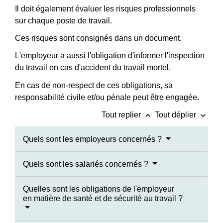
Il doit également évaluer les risques professionnels
sur chaque poste de travail.
Ces risques sont consignés dans un document.
L'employeur a aussi l'obligation d'informer l'inspection
du travail en cas d'accident du travail mortel.
En cas de non-respect de ces obligations, sa
responsabilité civile et/ou pénale peut être engagée.
keyboard_arrow_up
keyboard_arrow_down
Tout replier
Tout déplier
Quels sont les employeurs concernés ?
Quels sont les salariés concernés ?
Quelles sont les obligations de l'employeur
en matière de santé et de sécurité au travail ?