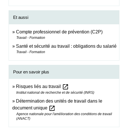
Et aussi
Compte professionnel de prévention (C2P)
Travail - Formation
Santé et sécurité au travail : obligations du salarié
Travail - Formation
Pour en savoir plus
open_in_new
Risques liés au travail
Institut national de recherche et de sécurité (INRS)
Détermination des unités de travail dans le
open_in_new
document unique
Agence nationale pour l'amélioration des conditions de travail
(ANACT)