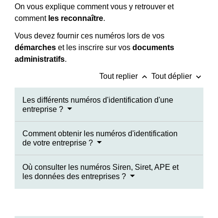
On vous explique comment vous y retrouver et
comment
les
reconnaître
.
Vous devez fournir ces numéros lors de vos
démarches
et les inscrire sur vos
documents
administratifs
.
keyboard_arrow_up
keyboard_arrow_down
Tout replier
Tout déplier
Les différents numéros d'identification d'une
entreprise ?
Comment obtenir les numéros d'identification
de votre entreprise ?
Où consulter les numéros Siren, Siret, APE et
les données des entreprises ?