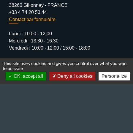
38260 Gillonnay - FRANCE
+33 4 74 20 53 44
Contact par formulaire
Lundi : 10:00 - 12:00
Mercredi : 13:30 - 16:30
Vendredi : 10:00 - 12:00 / 15:00 - 18:00
This site uses cookies and gives you control over what you want
to activate
OK, accept all
Deny all cookies
Personalize
Liens
Préfecture de l'Isère
Département de l'Isère
Bièvre Isère communauté
La Région Auvergne-Rhône-Alpes