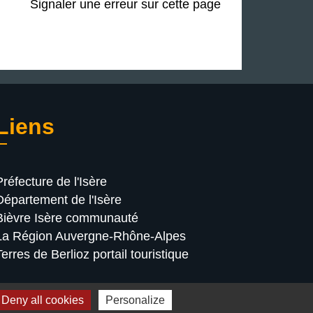
Signaler une erreur sur cette page
Liens
Préfecture de l'Isère
Département de l'Isère
Bièvre Isère communauté
La Région Auvergne-Rhône-Alpes
Terres de Berlioz portail touristique
Deny all cookies
Personalize