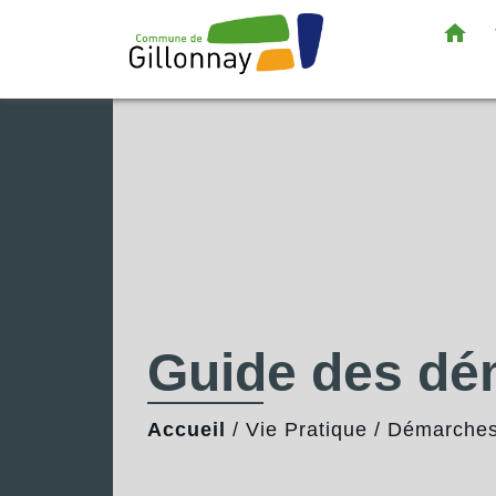
home
Guide des d
Accueil
/
Vie Pratique
/
Démarches 