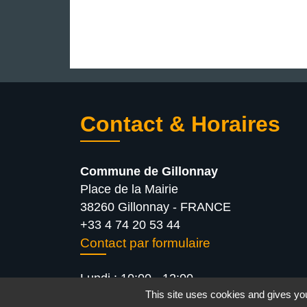
Contact & Horaires
Commune de Gillonnay
Place de la Mairie
38260 Gillonnay - FRANCE
+33 4 74 20 53 44
Contact par formulaire
Lundi : 10:00 - 12:00
This site uses cookies and gives you
Mercredi : 13:30 - 16:30