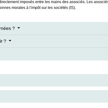
 directement imposés entre les mains des associés. Les associ
sonnes morales à l'impôt sur les sociétés (IS).
ernées ?
ir ?