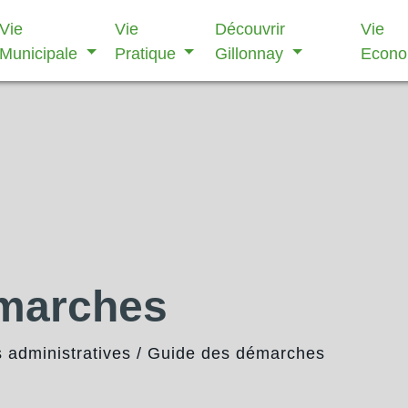
Vie
Vie
Découvrir
Vie
Municipale
Pratique
Gillonnay
Econ
émarches
administratives
/
Guide des démarches