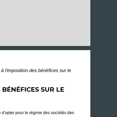
 à l'imposition des bénéfices sur le
S BÉNÉFICES SUR LE
té d'opter pour le régime des sociétés des