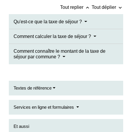
keyboard_arrow_up
keyboard_arrow_down
Tout replier
Tout déplier
Qu'est-ce que la taxe de séjour ?
Comment calculer la taxe de séjour ?
Comment connaître le montant de la taxe de
séjour par commune ?
Textes de référence
Services en ligne et formulaires
Et aussi