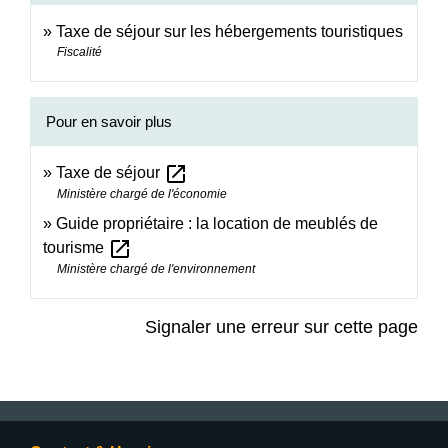
Taxe de séjour sur les hébergements touristiques
Fiscalité
Pour en savoir plus
open_in_new
Taxe de séjour
Ministère chargé de l'économie
Guide propriétaire : la location de meublés de
open_in_new
tourisme
Ministère chargé de l'environnement
Signaler une erreur sur cette page