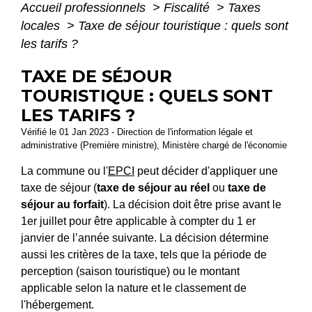
Accueil professionnels
>
Fiscalité
>
Taxes
locales
>
Taxe de séjour touristique : quels sont
les tarifs ?
TAXE DE SÉJOUR
TOURISTIQUE : QUELS SONT
LES TARIFS ?
Vérifié le 01 Jan 2023 - Direction de l'information légale et
administrative (Première ministre), Ministère chargé de l'économie
La commune ou l'
EPCI
peut décider d'appliquer une
taxe de séjour (
taxe de séjour au réel
ou
taxe de
séjour au forfait
). La décision doit être prise avant le
1
er
juillet pour être applicable à compter du 1
er
janvier de l’année suivante. La décision détermine
aussi les critères de la taxe, tels que la période de
perception (saison touristique) ou le montant
applicable selon la nature et le classement de
l'hébergement.