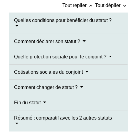
keyboard_arrow_up
keyboard_arrow_down
Tout replier
Tout déplier
Quelles conditions pour bénéficier du statut ?
Comment déclarer son statut ?
Quelle protection sociale pour le conjoint ?
Cotisations sociales du conjoint
Comment changer de statut ?
Fin du statut
Résumé : comparatif avec les 2 autres statuts