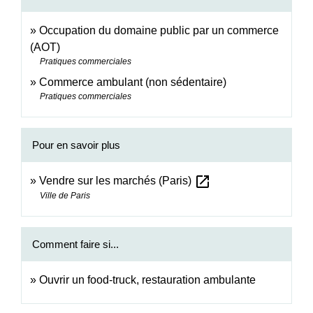
Occupation du domaine public par un commerce
(AOT)
Pratiques commerciales
Commerce ambulant (non sédentaire)
Pratiques commerciales
Pour en savoir plus
open_in_new
Vendre sur les marchés (Paris)
Ville de Paris
Comment faire si...
Ouvrir un food-truck, restauration ambulante