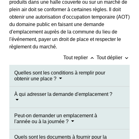
produits dans une halle couverte ou sur un marché de
plein air doit se conformer à certaines règles. Il doit
obtenir une autorisation d'occupation temporaire (AOT)
du domaine public en faisant une demande
d'emplacement auprès de la commune du lieu de
l'événement, payer un droit de place et respecter le
règlement du marché.
keyboard_arrow_up
keyboard_arrow_down
Tout replier
Tout déplier
Quelles sont les conditions à remplir pour
obtenir une place ?
À qui adresser la demande d'emplacement ?
Peut-on demander un emplacement à
l'année ou à la journée ?
Quels sont les documents à fournir pour la