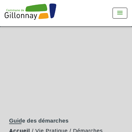
menu
Guide des démarches
Accueil
/
Vie Pratique
/
Démarches