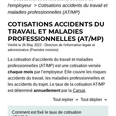
l'employeur
>
Cotisations accidents du travail et
maladies professionnelles (AT/MP)
COTISATIONS ACCIDENTS DU
TRAVAIL ET MALADIES
PROFESSIONNELLES (AT/MP)
Vérifié le 26 May 2023 - Direction de l'information légale et
administrative (Première ministre)
La cotisation d'accidents du travail et maladies
professionnelles (AT/MP) est une cotisation versée
chaque mois
par l’employeur. Elle couvre les risques
accidents du travail, les maladies professionnelles et
les accidents du trajet. Le taux de la cotisation AT/MP
est déterminé
annuellement
par la
Carsat
.
keyboard_arrow_up
keyboard_arrow_down
Tout replier
Tout déplier
Comment est fixé le taux de cotisation