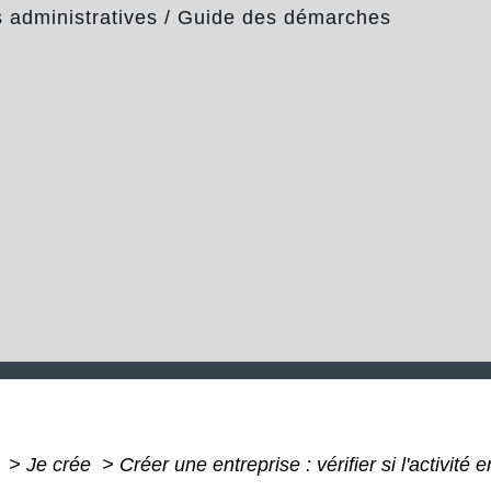
administratives
/
Guide des démarches
e
>
Je crée
>
Créer une entreprise : vérifier si l'activit