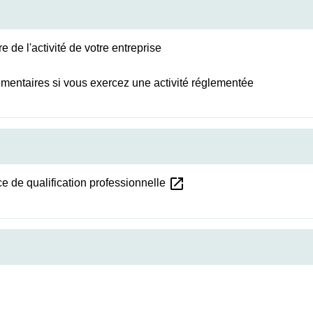
e de l'activité de votre entreprise
émentaires si vous exercez une activité réglementée
open_in_new
ce de qualification professionnelle