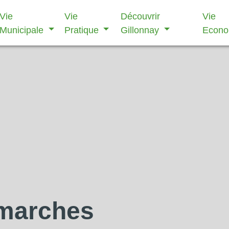
Vie
Vie
Découvrir
Vie
Municipale
Pratique
Gillonnay
Econ
émarches