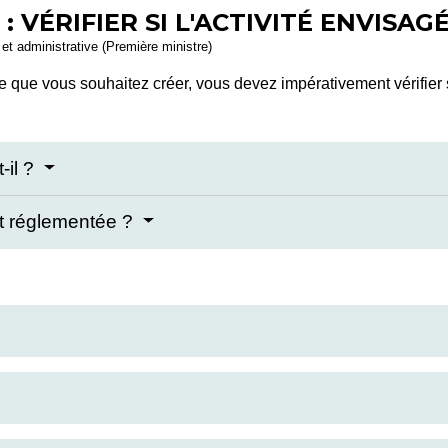
: VÉRIFIER SI L'ACTIVITÉ ENVISA
e et administrative (Première ministre)
ise que vous souhaitez créer, vous devez impérativement vérifier 
-il ?
st réglementée ?