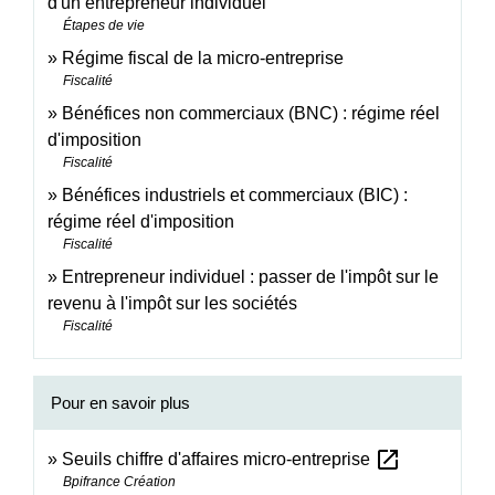
d'un entrepreneur individuel
Étapes de vie
Régime fiscal de la micro-entreprise
Fiscalité
Bénéfices non commerciaux (BNC) : régime réel
d'imposition
Fiscalité
Bénéfices industriels et commerciaux (BIC) :
régime réel d'imposition
Fiscalité
Entrepreneur individuel : passer de l'impôt sur le
revenu à l'impôt sur les sociétés
Fiscalité
Pour en savoir plus
open_in_new
Seuils chiffre d'affaires micro-entreprise
Bpifrance Création