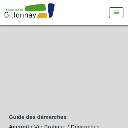
menu
Guide des démarches
Accueil
/
Vie Pratique
/
Démarches